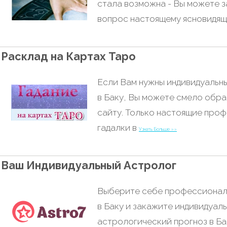
стала возможна - Вы можете з
вопрос настоящему ясновидя
Расклад на Картах Таро
Если Вам нужны индивидуальны
в Баку, Вы можете смело обра
сайту. Только настоящие про
гадалки в
Узнать Больше »»
Ваш Индивидуальный Астролог
Выберите себе профессионал
в Баку и закажите индивидуал
астрологический прогноз в Ба