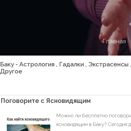
Главная
Баку - Астрология , Гадалки , Экстрасенсы
Другое
Поговорите с Ясновидящим
Можно ли бесплатно поговори
ясновидящим в Баку? Сегодня д