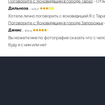
Поговорите с Ясновидящим в городе Тараз
- Отз
Дильноза
,
14.05.17
Хотела лично поговорить с ясновидищей.Я с Тара
Поговорите с Ясновидящим в городе Запорожье
Денис
,
18.02.15
Вы можете мне по фотографие сказать что с чел
буду я с ним или нет