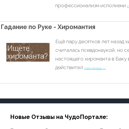
профессионализм исполнени
У
Гадание по Руке - Хиромантия
Ещё пару десятков лет назад х
считалась псевдонаукой, но с
настоящего хироманта в Баку
действител
Узнать Больше »»
Новые Отзывы на ЧудоПортале: